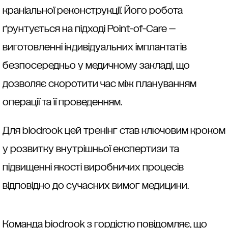
краніальної реконструкції. Його робота
ґрунтується на підході Point-of-Care —
виготовленні індивідуальних імплантатів
безпосередньо у медичному закладі, що
дозволяє скоротити час між плануванням
операції та її проведенням.
Для biodrook цей тренінг став ключовим кроком
у розвитку внутрішньої експертизи та
підвищенні якості виробничих процесів
відповідно до сучасних вимог медицини.
Команда biodrook з гордістю повідомляє, що