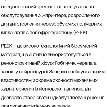
спеціалізований тренінг з налаштування та
обслуговування 3D-принтера, розробленого
для виготовлення нерезорбуючих полімерних
імплантатів з поліефірефіркетону (PEEK).
PEEK — це високотехнологічний біосумісний
матеріал, що активно використовується в
реконструктивній хірургії обличчя, черепа, а
також у нейрохірургії. Завдяки своїм унікальним
властивостям, зокрема схожості механічних
характеристик із кістковою тканиною, він
дозволяє створювати індивідуалізовані рішення
для складних клінічних випадків.