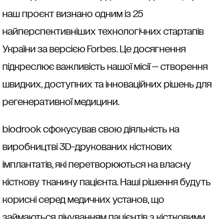
наш проєкт визнано одним із 25
найперспективніших технологічних стартапів
України за версією Forbes. Це досягнення
підкреслює важливість нашої місії — створення
швидких, доступних та інноваційних рішень для
регенеративної медицини.
biodrook сфокусував свою діяльність на
виробництві 3D-друкованих кісткових
імплантатів, які перетворюються на власну
кісткову тканину пацієнта. Наші рішення будуть
корисні серед медичних установ, що
займаються лікуванням пацієнтів з кістковими