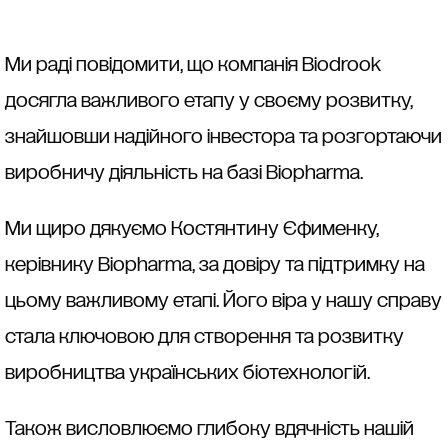
Ми раді повідомити, що компанія Biodrook
досягла важливого етапу у своєму розвитку,
знайшовши надійного інвестора та розгортаючи
виробничу діяльність на базі Biopharma.
Ми щиро дякуємо Костянтину Єфименку,
керівнику Biopharma, за довіру та підтримку на
цьому важливому етапі. Його віра у нашу справу
стала ключовою для створення та розвитку
виробництва українських біотехнологій.
Також висловлюємо глибоку вдячність нашій