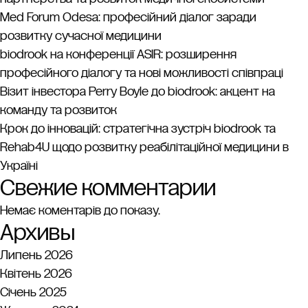
Med Forum Odesa: професійний діалог заради
розвитку сучасної медицини
biodrook на конференції ASIR: розширення
професійного діалогу та нові можливості співпраці
Візит інвестора Perry Boyle до biodrook: акцент на
команду та розвиток
Крок до інновацій: стратегічна зустріч biodrook та
Rehab4U щодо розвитку реабілітаційної медицини в
Україні
Свежие комментарии
Немає коментарів до показу.
Архивы
Липень 2026
Квітень 2026
Січень 2025