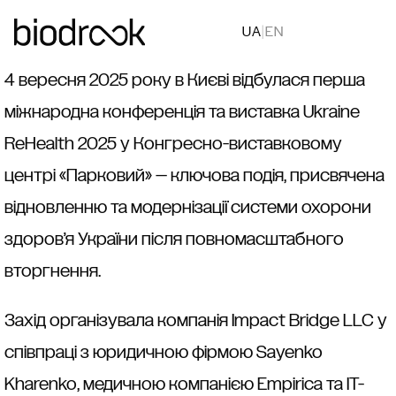
Категорія:
Без рубрики
UA
|
EN
4 вересня 2025 року в Києві відбулася перша
міжнародна конференція та виставка Ukraine
ReHealth 2025 у Конгресно-виставковому
центрі «Парковий» — ключова подія, присвячена
відновленню та модернізації системи охорони
здоров’я України після повномасштабного
вторгнення.
Захід організувала компанія Impact Bridge LLC у
співпраці з юридичною фірмою Sayenko
Kharenko, медичною компанією Empirica та IT-