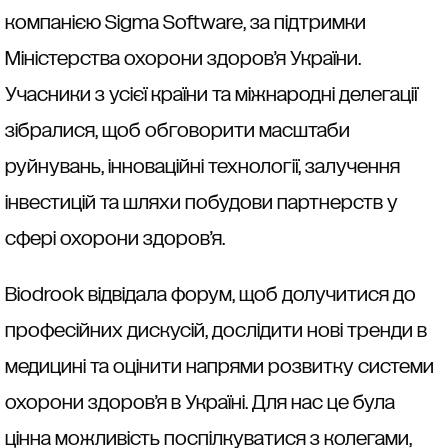
компанією Sigma Software, за підтримки
Міністерства охорони здоров’я України.
Учасники з усієї країни та міжнародні делегації
зібралися, щоб обговорити масштаби
руйнувань, інноваційні технології, залучення
інвестицій та шляхи побудови партнерств у
сфері охорони здоров’я.
Biodrook відвідала форум, щоб долучитися до
професійних дискусій, дослідити нові тренди в
медицині та оцінити напрями розвитку системи
охорони здоров’я в Україні. Для нас це була
цінна можливість поспілкуватися з колегами,