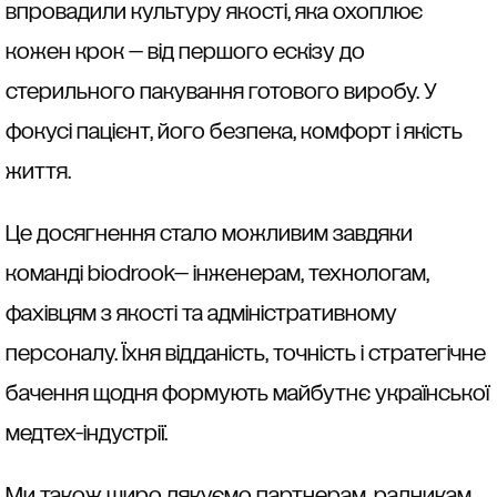
впровадили культуру якості, яка охоплює
кожен крок — від першого ескізу до
стерильного пакування готового виробу. У
фокусі пацієнт, його безпека, комфорт і якість
життя.
Це досягнення стало можливим завдяки
команді biodrook— інженерам, технологам,
фахівцям з якості та адміністративному
персоналу. Їхня відданість, точність і стратегічне
бачення щодня формують майбутнє української
медтех-індустрії.
Ми також щиро дякуємо партнерам, радникам