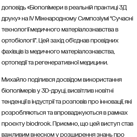
доповідь «Біополімери в реальній практиці 3Д
друку» на IV Міжнародному Симпозіумі “Сучасні
технології медичного матеріалознавства в
ортобіології”. Цей захід об’єднав провідних
фахівців із медичного матеріалознавства,
ортопедії та регенеративної медицини.
Михайло поділився досвідом використання
біополімерів у 3D-друці, висвітлив новітні
тенденції в індустрії та розповів про інновації, які
розробляються та впроваджуються в рамках
проєкту biodrook. Приємно, що цей виступ став
важливим внеском у розширення знань про