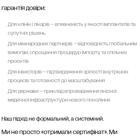
гарантія довіри:
Для клінік і лікарів — впевненість у якості імплантатів та
супутніх рішень
Для міжнародних партнерів — відповідність глобальним
вимогам, спрощення процедур імпорту та спільних
проєктів
Для інвесторів — підтвердження зрілості внутрішніх
процесів та готовності до масштабування
Для держави — приклад впровадження якісної
медичної інфраструктури нового покоління
Наш підхід не формальний, а системний.
Ми не просто «отримали сертифікат». Ми