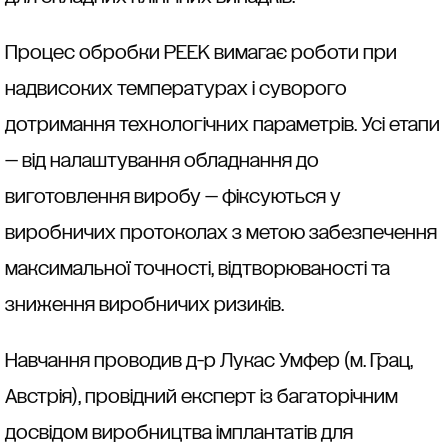
Процес обробки PEEK вимагає роботи при
надвисоких температурах і суворого
дотримання технологічних параметрів. Усі етапи
— від налаштування обладнання до
виготовлення виробу — фіксуються у
виробничих протоколах з метою забезпечення
максимальної точності, відтворюваності та
зниження виробничих ризиків.
Навчання проводив д-р Лукас Умфер (м. Грац,
Австрія), провідний експерт із багаторічним
досвідом виробництва імплантатів для