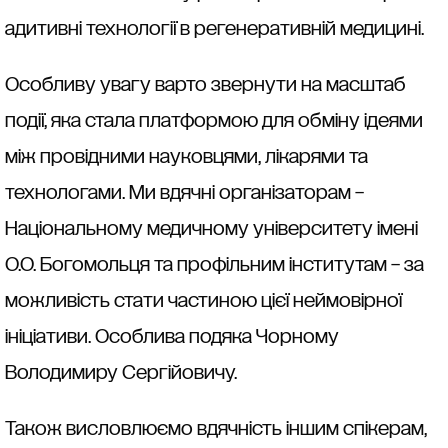
адитивні технології в регенеративній медицині.
Особливу увагу варто звернути на масштаб
події, яка стала платформою для обміну ідеями
між провідними науковцями, лікарями та
технологами. Ми вдячні організаторам –
Національному медичному університету імені
О.О. Богомольця та профільним інститутам – за
можливість стати частиною цієї неймовірної
ініціативи. Особлива подяка Чорному
Володимиру Сергійовичу.
Також висловлюємо вдячність іншим спікерам,