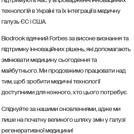
підтримують нас у впровадженні інноваційних
технологій в Україні та їх інтеграції в медичну
галузь ЄС і США.
Biodrook вдячний Forbes за високе визнання та
підтримку інноваційних рішень, які допомагають
змінювати медицину сьогодення та
майбутнього. Ми продовжимо працювати над
тим, щоб зробити медичні технології
доступними для кожного, хто цього потребує.
Слідкуйте за нашими оновленнями, адже ми
лише на початку великого шляху змін у галузі
регенеративної медицини!