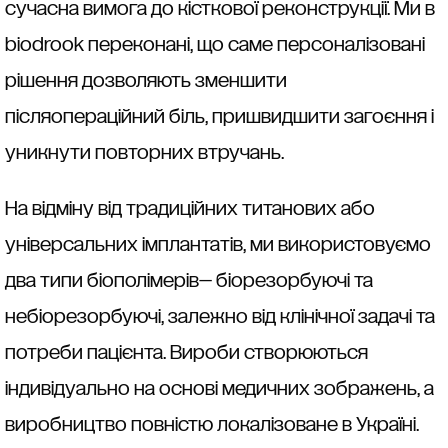
сучасна вимога до кісткової реконструкції. Ми в
biodrook переконані, що саме персоналізовані
рішення дозволяють зменшити
післяопераційний біль, пришвидшити загоєння і
уникнути повторних втручань.
На відміну від традиційних титанових або
універсальних імплантатів, ми використовуємо
два типи біополімерів— біорезорбуючі та
небіорезорбуючі, залежно від клінічної задачі та
потреби пацієнта. Вироби створюються
індивідуально на основі медичних зображень, а
виробництво повністю локалізоване в Україні.