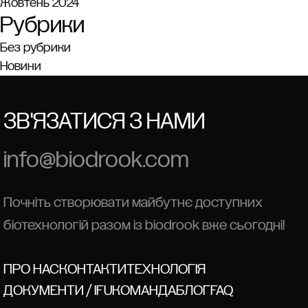
Жовтень 2024
Рубрики
Без рубрики
Новини
ЗВ'ЯЗАТИСЯ З НАМИ
info@biodrook.com
Почніть створювати майбутнє доступних
біотехнологій разом із biodrook вже сьогодні!
ПРО НАС
КОНТАКТИ
ТЕХНОЛОГІЯ
ДОКУМЕНТИ / IFU
КОМАНДА
БЛОГ
FAQ