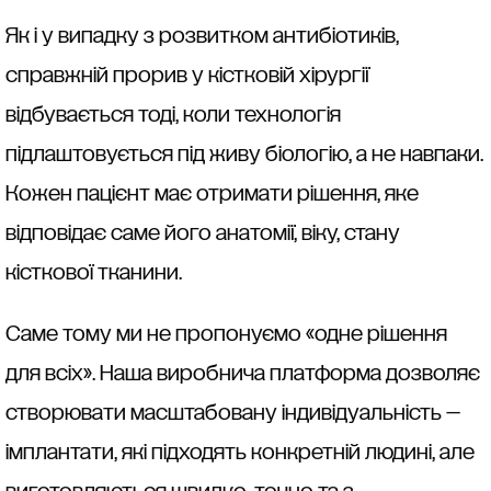
Як і у випадку з розвитком антибіотиків,
справжній прорив у кістковій хірургії
відбувається тоді, коли технологія
підлаштовується під живу біологію, а не навпаки.
Кожен пацієнт має отримати рішення, яке
відповідає саме його анатомії, віку, стану
кісткової тканини.
Саме тому ми не пропонуємо «одне рішення
для всіх». Наша виробнича платформа дозволяє
створювати масштабовану індивідуальність —
імплантати, які підходять конкретній людині, але