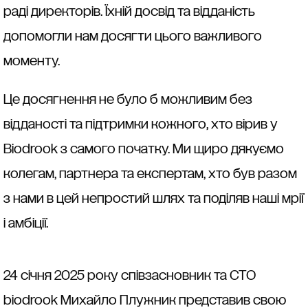
раді директорів. Їхній досвід та відданість
допомогли нам досягти цього важливого
моменту.
Це досягнення не було б можливим без
відданості та підтримки кожного, хто вірив у
Biodrook з самого початку. Ми щиро дякуємо
колегам, партнера та експертам, хто був разом
з нами в цей непростий шлях та поділяв наші мрії
і амбіції.
24 січня 2025 року співзасновник та CTO
biodrook Михайло Плужник представив свою