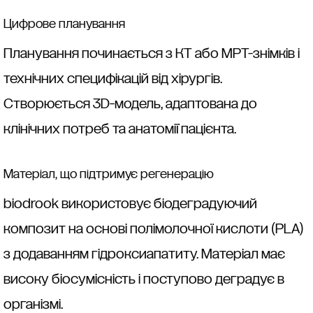
Цифрове планування
Планування починається з КТ або МРТ-знімків і
технічних специфікацій від хірургів.
Створюється 3D-модель, адаптована до
клінічних потреб та анатомії пацієнта.
Матеріал, що підтримує регенерацію
biodrook використовує біодеградуючий
композит на основі полімолочної кислоти (PLA)
з додаванням гідроксиапатиту. Матеріал має
високу біосумісність і поступово деградує в
організмі.