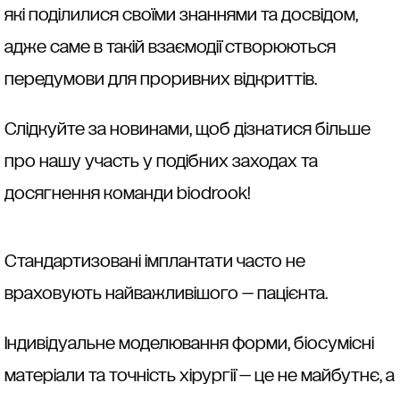
які поділилися своїми знаннями та досвідом,
адже саме в такій взаємодії створюються
передумови для проривних відкриттів.
Слідкуйте за новинами, щоб дізнатися більше
про нашу участь у подібних заходах та
досягнення команди biodrook!
Стандартизовані імплантати часто не
враховують найважливішого — пацієнта.
Індивідуальне моделювання форми, біосумісні
матеріали та точність хірургії — це не майбутнє, а