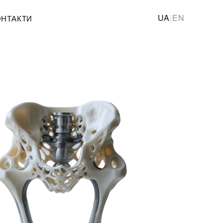
UA
|
EN
ОНТАКТИ