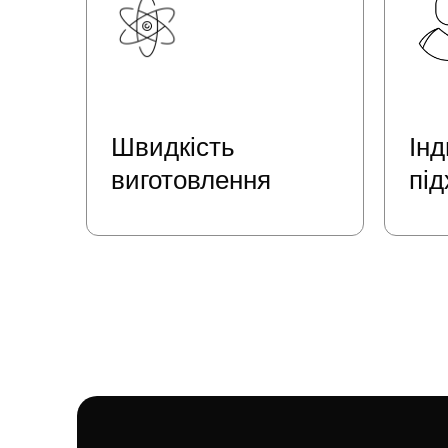
Швидкість
Ін
виготовлення
під