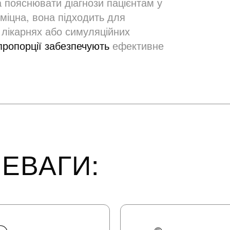
а пояснювати діагнози пацієнтам у
 міцна, вона підходить для
 лікарнях або симуляційних
пропорції забезпечують
ефективне
ЕВАГИ: