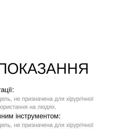
ПОКАЗАННЯ
ації:
ль, не призначена для хірургічної
користання на людях.
чним інструментом:
ль, не призначена для хірургічної