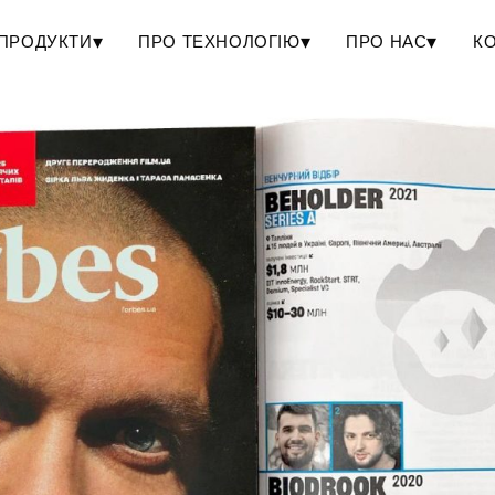
▾
▾
▾
ПРОДУКТИ
ПРО ТЕХНОЛОГІЮ
ПРО НАС
К