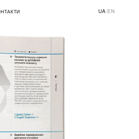
UA
|
EN
ОНТАКТИ