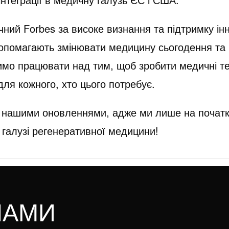
чний Forbes за високе визнання та підтримку ін
допомагають змінювати медицину сьогодення та
мо працювати над тим, щоб зробити медичні те
ля кожного, хто цього потребує.
а нашими оновленнями, адже ми лише на початк
 галузі регенеративної медицини!
НАМИ