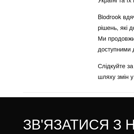
Biodrook вдя
рішень, які 
Ми продовжи
доступними д
Слідкуйте з
шляху змін у
ЗВ'ЯЗАТИСЯ З 