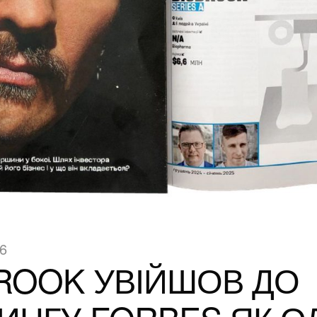
26
ROOK УВІЙШОВ ДО