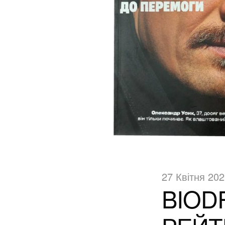
27 Квітня 20
BIOD