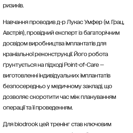
ризиків.
Навчання проводив д-р Лукас Умфер (м. Грац,
Австрія), провідний експерт із багаторічним
досвідом виробництва імплантатів для
краніальної реконструкції. Його робота
ґрунтується на підході Point-of-Care —
виготовленні індивідуальних імплантатів
безпосередньо у медичному закладі, що
дозволяє скоротити час між плануванням
операції та її проведенням.
Для biodrook цей тренінг став ключовим