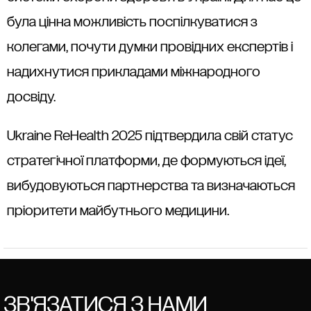
була цінна можливість поспілкуватися з
колегами, почути думки провідних експертів і
надихнутися прикладами міжнародного
досвіду.
Ukraine ReHealth 2025 підтвердила свій статус
стратегічної платформи, де формуються ідеї,
вибудовуються партнерства та визначаються
пріоритети майбутнього медицини.
ЗВ'ЯЗАТИСЯ З НАМИ