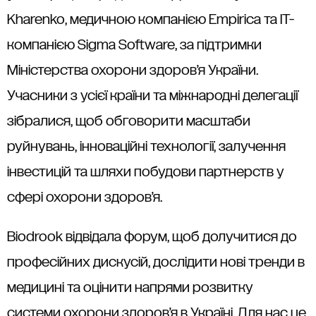
Kharenko, медичною компанією Empirica та IT-
компанією Sigma Software, за підтримки
Міністерства охорони здоров’я України.
Учасники з усієї країни та міжнародні делегації
зібралися, щоб обговорити масштаби
руйнувань, інноваційні технології, залучення
інвестицій та шляхи побудови партнерств у
сфері охорони здоров’я.
Biodrook відвідала форум, щоб долучитися до
професійних дискусій, дослідити нові тренди в
медицині та оцінити напрями розвитку
системи охорони здоров’я в Україні. Для нас це