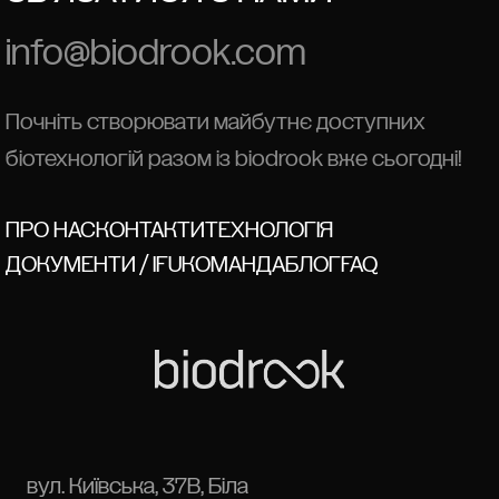
info@biodrook.com
Почніть створювати майбутнє доступних
біотехнологій разом із biodrook вже сьогодні!
ПРО НАС
КОНТАКТИ
ТЕХНОЛОГІЯ
ДОКУМЕНТИ / IFU
КОМАНДА
БЛОГ
FAQ
вул. Київська, 37В, Біла