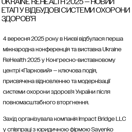
UKRAINE REHEALTH 2025 — НОВИЙ
ЕТАП У ВІДБУДОВІ СИСТЕМИ ОХОРОНИ
ЗДОРОВ’Я
4 вересня 2025 року в Києві відбулася перша
міжнародна конференція та виставка Ukraine
ReHealth 2025 у Конгресно-виставковому
центрі «Парковий» — ключова подія,
присвячена відновленню та модернізації
системи охорони здоров’я України після
повномасштабного вторгнення.
Захід організувала компанія Impact Bridge LLC
у співпраці з юридичною фірмою Sayenko