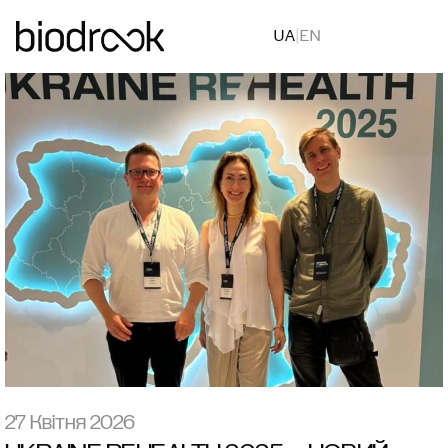
UA
|
EN
27 Квітня 2026